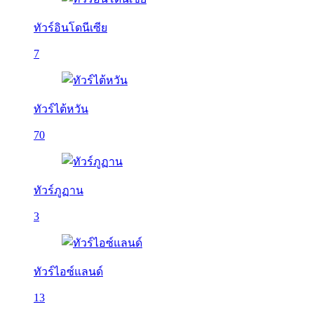
ทัวร์อินโดนีเซีย
7
ทัวร์ไต้หวัน
70
ทัวร์ภูฏาน
3
ทัวร์ไอซ์แลนด์
13