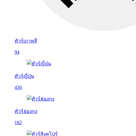
ทัวร์เกาหลี
94
ทัวร์ญี่ปุ่น
436
ทัวร์ฮ่องกง
182