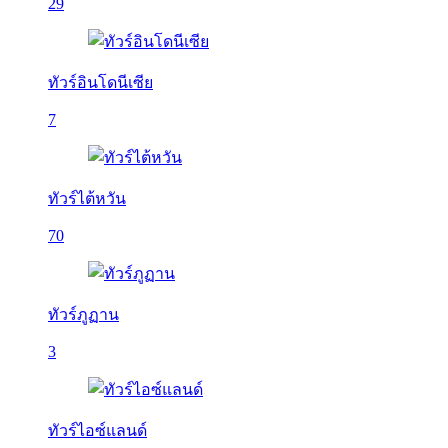
29
ทัวร์อินโดนีเซีย
7
ทัวร์ไต้หวัน
70
ทัวร์ภูฏาน
3
ทัวร์ไอซ์แลนด์