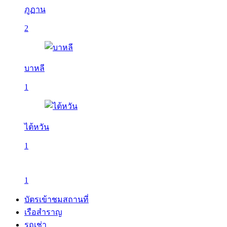
ภูฏาน
2
บาหลี
1
ไต้หวัน
1
1
บัตรเข้าชมสถานที่
เรือสำราญ
รถเช่า