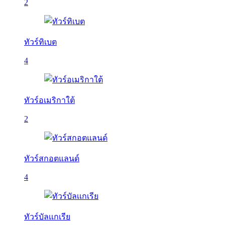
2
ทัวร์ทิเบต
4
ทัวร์อเมริกาใต้
2
ทัวร์สกอตแลนด์
4
ทัวร์บัลเเกเรีย