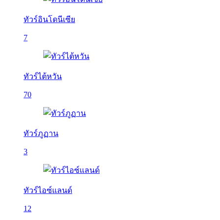
ทัวร์อินโดนีเซีย
7
ทัวร์ไต้หวัน
70
ทัวร์ภูฏาน
3
ทัวร์ไอซ์แลนด์
12