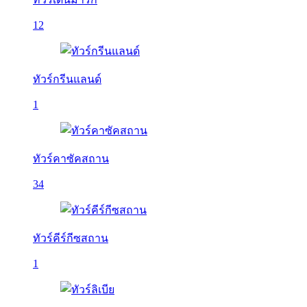
12
ทัวร์กรีนแลนด์
1
ทัวร์คาซัคสถาน
34
ทัวร์คีร์กีซสถาน
1