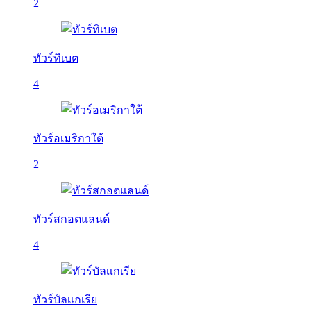
2
ทัวร์ทิเบต
4
ทัวร์อเมริกาใต้
2
ทัวร์สกอตแลนด์
4
ทัวร์บัลเเกเรีย