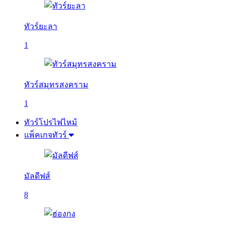
ทัวร์ยะลา
1
ทัวร์สมุทรสงคราม
1
ทัวร์โปรไฟไหม้
แพ็คเกจทัวร์
มัลดีฟส์
8