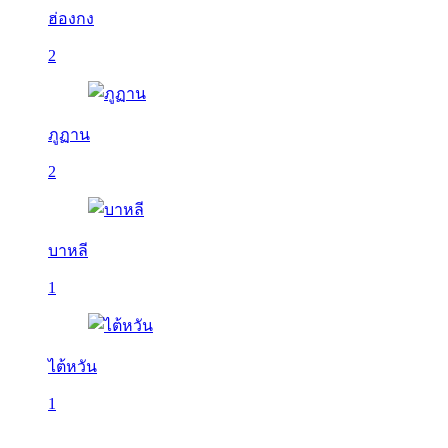
ฮ่องกง
2
ภูฏาน
2
บาหลี
1
ไต้หวัน
1