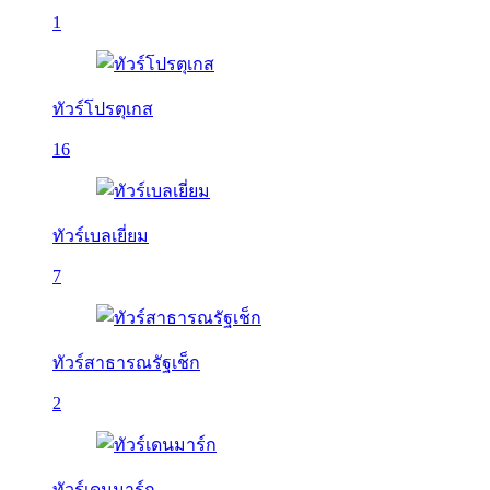
1
ทัวร์โปรตุเกส
16
ทัวร์เบลเยี่ยม
7
ทัวร์สาธารณรัฐเช็ก
2
ทัวร์เดนมาร์ก