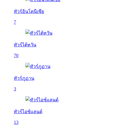
ทัวร์อินโดนีเซีย
7
ทัวร์ไต้หวัน
70
ทัวร์ภูฏาน
3
ทัวร์ไอซ์แลนด์
13