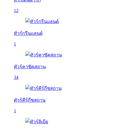
12
ทัวร์กรีนแลนด์
1
ทัวร์คาซัคสถาน
34
ทัวร์คีร์กีซสถาน
1